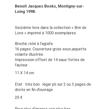
Benoît Jacques Books, Montigny-sur-
Loing 1998.
Seizième livre dans la collection « Brin de
Livre » imprimé à 1000 exemplaires.
Broché, relié à l’agrafe.
16 pages. Couverture grise sous jaquette
volante illustrée.
Impression offset de 14 eaux-fortes de
l’auteur.
11 X 14 cm
Etat : très bon : léger pli sur 2 ou 3 pages de
droite en fin d’ouvrage
20 €
Pour plus d’images voir plus bas