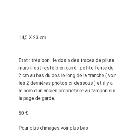
.
14,5 X 23 cm
Etat : très bon : le dos a des traces de pliure
mais il est resté bien carré ; petite fente de
2 cm au bas du dos le long de la tranche ( voir
les 2 dernières photos ci-dessous ) et il y a
le nom d’un ancien propriétaire au tampon sur
la page de garde.
50 €
Pour plus d’images voir plus bas