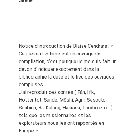
Sirène.
.
Notice d’introduction de Blaise Cendrars : «
Ce présent volume est un ouvrage de
compilation, c’est pourquoi je me suis fait un
devoir d’indiquer exactement dans la
bibliographie la date et le lieu des ouvrages
compulsés.
J’ai reproduit ces contes ( Fân, Ifik,
Hottentot, Sandé, Môshi, Agni, Sesouto,
Soubirja, Ba-Kalong, Haiussa, Torobo etc… )
tels que les missionnaires et les
explorateurs nous les ont rapportés en
Europe. »