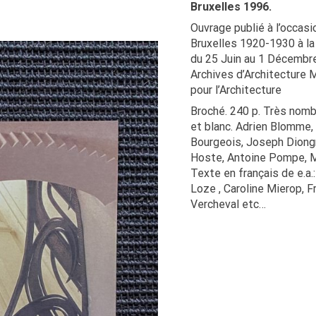
Bruxelles 1996.
Ouvrage publié à l’occasio
Bruxelles 1920-1930 à la 
du 25 Juin au 1 Décembre
Archives d’Architecture 
pour l’Architecture
Broché. 240 p. Très nombr
et blanc. Adrien Blomme, 
Bourgeois, Joseph Diongr
Hoste, Antoine Pompe, M
Texte en français de e.a.
Loze , Caroline Mierop, F
Vercheval etc…