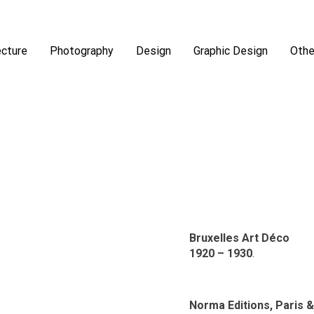
ecture
Photography
Design
Graphic Design
Othe
Bruxelles Art Déco
1920 – 1930
.
Norma Editions, Paris 