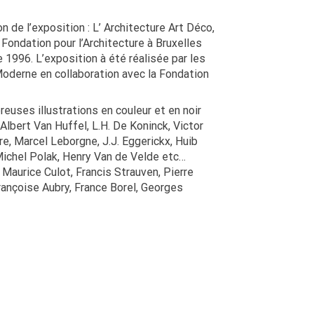
n de l’exposition : L’ Architecture Art Déco,
Fondation pour l’Architecture à Bruxelles
 1996. L’exposition à été réalisée par les
Moderne en collaboration avec la Fondation
euses illustrations en couleur et en noir
Albert Van Huffel, L.H. De Koninck, Victor
e, Marcel Leborgne, J.J. Eggerickx, Huib
ichel Polak, Henry Van de Velde etc…
: Maurice Culot, Francis Strauven, Pierre
rançoise Aubry, France Borel, Georges