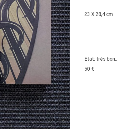
23 X 28,4 cm
Etat: très bon..
50 €