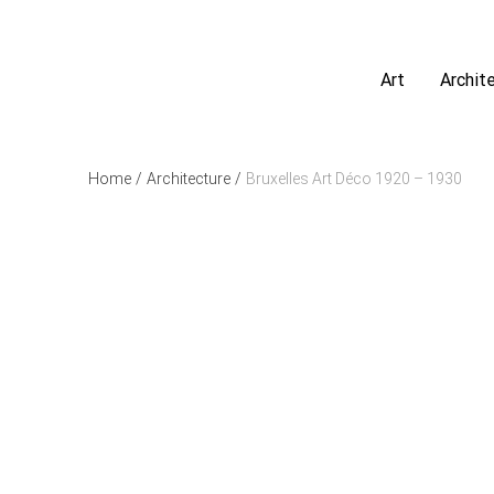
Art
Archit
Home
/
Architecture
/
Bruxelles Art Déco 1920 – 1930