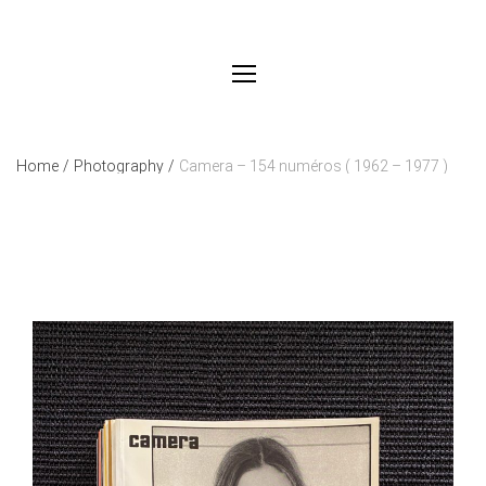
Home
/
Photography
/
Camera – 154 numéros ( 1962 – 1977 )