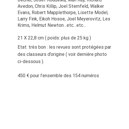
Avedon, Chris Killip, Joel Sternfeld, Walker
Evans, Robert Mapplethorpe, Lisette Model,
Larry Fink, Eikoh Hosoe, Joel Meyerovitz, Les
Krims, Helmut Newton…etc…etc…
21 X 22,8 cm ( poids: plus de 25 kg )
Etat: très bon : les revues sont protégées par
des classeurs d’origine ( voir dernière photo
ci-dessous ).
450 € pour l’ensemble des 154 numéros