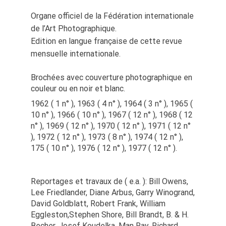
Organe officiel de la Fédération internationale
de l’Art Photographique.
Edition en langue française de cette revue
mensuelle internationale.
Brochées avec couverture photographique en
couleur ou en noir et blanc.
1962 ( 1 n° ), 1963 ( 4 n° ), 1964 ( 3 n° ), 1965 (
10 n° ), 1966 ( 10 n° ), 1967 ( 12 n° ), 1968 ( 12
n° ), 1969 ( 12 n° ), 1970 ( 12 n° ), 1971 ( 12 n°
), 1972 ( 12 n° ), 1973 ( 8 n° ), 1974 ( 12 n° ),
175 ( 10 n° ), 1976 ( 12 n° ), 1977 ( 12 n° ).
Reportages et travaux de ( e.a. ): Bill Owens,
Lee Friedlander, Diane Arbus, Garry Winogrand,
David Goldblatt, Robert Frank, William
Eggleston,Stephen Shore, Bill Brandt, B. & H.
Becher, Josef Koudelka, Man Ray, Richard