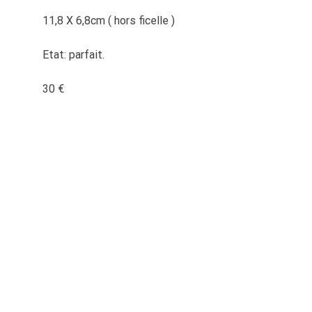
11,8 X 6,8cm ( hors ficelle )
Etat: parfait.
30 €