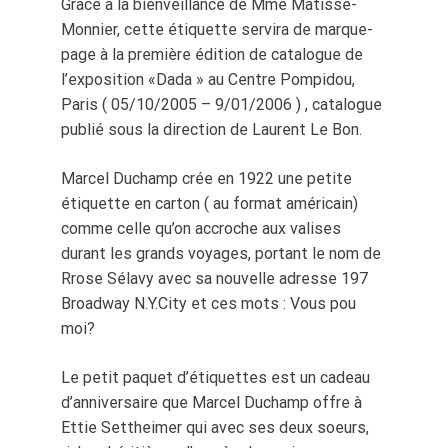
Grâce à la bienveillance de Mme Matisse-
Monnier, cette étiquette servira de marque-
page à la première édition de catalogue de
l’exposition «Dada » au Centre Pompidou,
Paris ( 05/10/2005 – 9/01/2006 ) , catalogue
publié sous la direction de Laurent Le Bon.
Marcel Duchamp crée en 1922 une petite
étiquette en carton ( au format américain)
comme celle qu’on accroche aux valises
durant les grands voyages, portant le nom de
Rrose Sélavy avec sa nouvelle adresse 197
Broadway N.Y.City et ces mots : Vous pou
moi?
Le petit paquet d’étiquettes est un cadeau
d’anniversaire que Marcel Duchamp offre à
Ettie Settheimer qui avec ses deux soeurs,