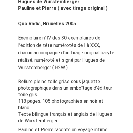
Hugues de Wurstemberger
Pauline et Pierre ( avec tirage original )
Quo Vadis, Bruxelles 2005
Exemplaire n°IV des 30 exemplaires de
l’édition de tête numérotés de I à XXX,
chacun accompagné d’un tirage original baryté
réalisé, numéroté et signé par Hugues de
Wurstemberger ( H2W ).
Reliure pleine toile grise sous jaquette
photographique dans un emboîtage d’éditeur
toilé gris.
118 pages, 105 photographies en noir et
blanc.
Texte bilingue français et anglais de Hugues
de Wurstemberger.
Pauline et Pierre raconte un voyage intime