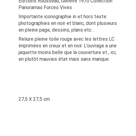
Editions Rousseau, Genève 1970 Collection
Panoramas Forces Vives
Importante iconographie in et hors texte:
photographies en noir et blanc, dont plusieurs
en pleine page, dessins, plans etc…
Reliure pleine toile rouge avec les lettres LC
imprimées en creux et en noir. L’ouvrage a une
jaquette moins belle que la couverture et , ici,
en plutôt mauvais état mais sans manque.
27,5 X 27,5 cm