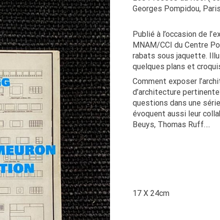
Georges Pompidou, Paris
Publié à l’occasion de l’
MNAM/CCI du Centre Pomp
rabats sous jaquette. Ill
quelques plans et croqui
Comment exposer l’archi
d’architecture pertinen
questions dans une série
évoquent aussi leur col
Beuys, Thomas Ruff….
17 X 24cm