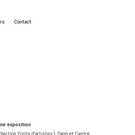
rs
Contact
ne exposition
lection Ecrits d’artistes ), Dijon et Centre