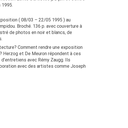
 1995.
exposition ( 08/03 – 22/05 1995 ) au
idou. Broché. 136 p. avec couverture à
ustré de photos en noir et blancs, de
s.
tecture? Comment rendre une exposition
te? Herzog et De Meuron répondent à ces
 d’entretiens avec Rémy Zaugg. Ils
laboration avec des artistes comme Joseph