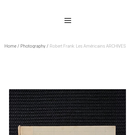
Home
/
Photography
/
Robert Frank: Les Américains ARCHIVES