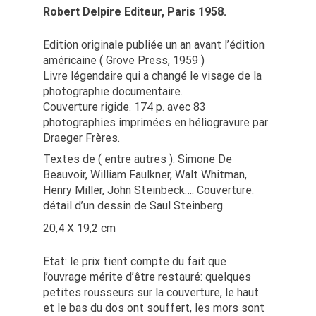
Robert Delpire Editeur, Paris 1958.
Edition originale publiée un an avant l’édition
américaine ( Grove Press, 1959 )
Livre légendaire qui a changé le visage de la
photographie documentaire.
Couverture rigide. 174 p. avec 83
photographies imprimées en héliogravure par
Draeger Frères.
Textes de ( entre autres ): Simone De
Beauvoir, William Faulkner, Walt Whitman,
Henry Miller, John Steinbeck…. Couverture:
détail d’un dessin de Saul Steinberg.
20,4 X 19,2 cm
Etat: le prix tient compte du fait que
l’ouvrage mérite d’être restauré: quelques
petites rousseurs sur la couverture, le haut
et le bas du dos ont souffert, les mors sont