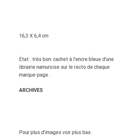
16,3 X 6,4 cm
Etat : très bon: cachet à l’encre bleue d’une
librairie namuroise sur le recto de chaque
marque-page .
ARCHIVES
Pour plus d’images voir plus bas