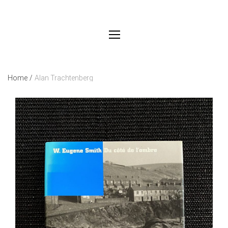
Home
/
Alan Trachtenberg