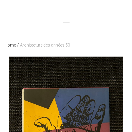
Home
/
Architecture des années 50