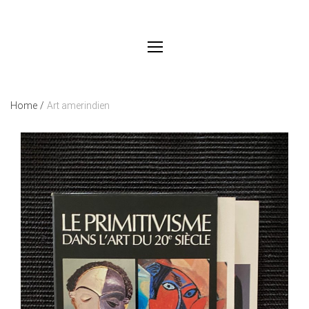
Home
/
Art amerindien