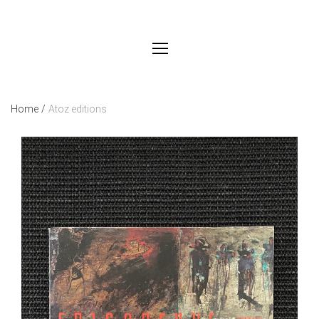
Home
/
Atoz editions