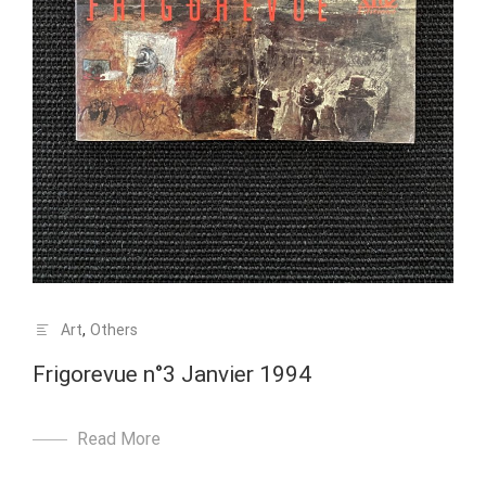
Art
,
Others
Frigorevue n°3 Janvier 1994
Read More