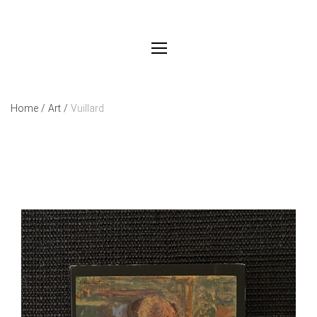
Home
/
Art
/
Vuillard