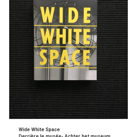
Wide White Space
Derrière le musée- Achter het museum