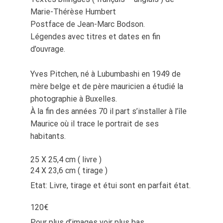
Marie-Thérèse Humbert
Postface de Jean-Marc Bodson.
Légendes avec titres et dates en fin
d’ouvrage.
Yves Pitchen, né à Lubumbashi en 1949 de
mère belge et de père mauricien a étudié la
photographie à Buxelles.
À la fin des années 70 il part s’installer à l’île
Maurice où il trace le portrait de ses
habitants.
25 X 25,4 cm ( livre )
24 X 23,6 cm ( tirage )
Etat: Livre, tirage et étui sont en parfait état.
120€
Pour plus d’images voir plus bas.