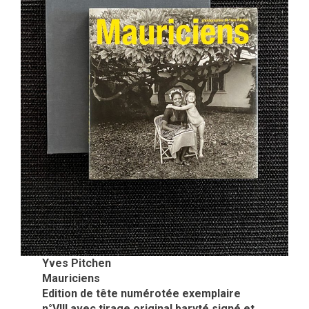
Yves Pitchen
Mauriciens
Edition de tête numérotée exemplaire
n°VIII avec tirage original baryté signé et