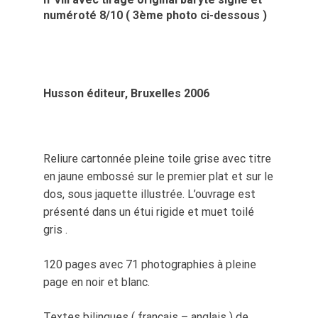
numéroté 8/10 ( 3ème photo ci-dessous )
Husson éditeur, Bruxelles 2006
Reliure cartonnée pleine toile grise avec titre
en jaune embossé sur le premier plat et sur le
dos, sous jaquette illustrée. L’ouvrage est
présenté dans un étui rigide et muet toilé
gris .
120 pages avec 71 photographies à pleine
page en noir et blanc.
Textes bilingues ( français – anglais ) de