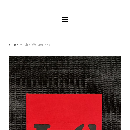
Home
/
André Wogensky